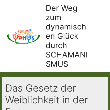
Ir
Der Weg
al
zum
contenido
dynamisch
en Glück
Main
durch
Men
SCHAMANI
SMUS
Das Gesetz der
Weiblichkeit in der