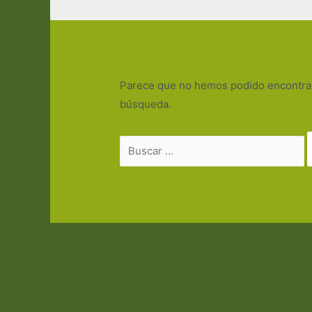
Parece que no hemos podido encontrar
búsqueda.
Buscar
por: