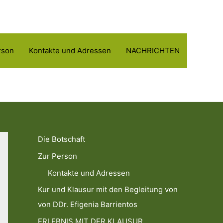
rson
Kontakte und Adressen
NACHRICHTEN
Die Botschaft
Zur Person
Kontakte und Adressen
Kur und Klausur mit den Begleitung von
von DDr. Efigenia Barrientos
ERLEBNIS MIT DER KLAUSUR