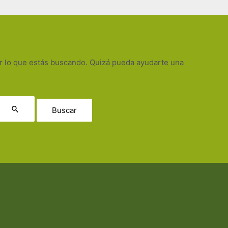
 lo que estás buscando. Quizá pueda ayudarte una