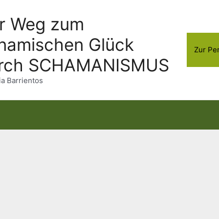
r Weg zum
namischen Glück
Zur Pe
rch SCHAMANISMUS
ia Barrientos