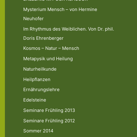
Mysterium Mensch – von Hermine
Neuhofer
Im Rhythmus des Weiblichen. Von Dr. phil.
Doris Ehrenberger
Kosmos – Natur – Mensch
Metapysik und Heilung
Naturheilkunde
Heilpflanzen
Ernährungslehre
Edelsteine
Seminare Frühling 2013
Seminare Frühling 2012
Sommer 2014