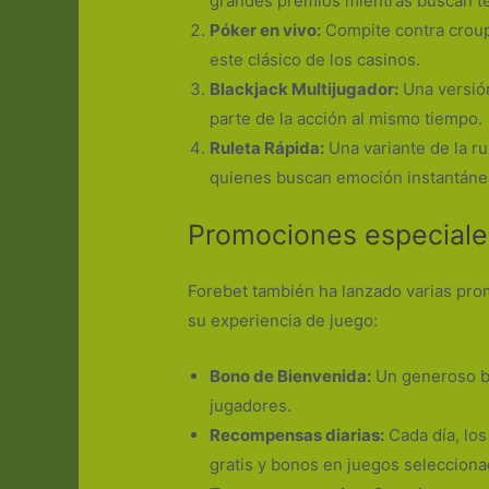
grandes premios mientras buscan te
Póker en vivo:
Compite contra croupi
este clásico de los casinos.
Blackjack Multijugador:
Una versión
parte de la acción al mismo tiempo.
Ruleta Rápida:
Una variante de la ru
quienes buscan emoción instantáne
Promociones especiale
Forebet también ha lanzado varias pro
su experiencia de juego:
Bono de Bienvenida:
Un generoso bo
jugadores.
Recompensas diarias:
Cada día, los
gratis y bonos en juegos selecciona