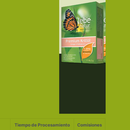
Tiempo de Procesamiento
Comisiones