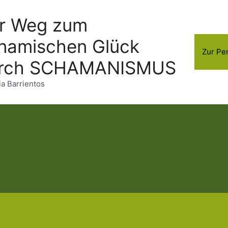
r Weg zum
namischen Glück
Zur Pe
rch SCHAMANISMUS
ia Barrientos