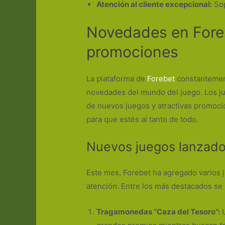
Atención al cliente excepcional:
Sop
Novedades en Fore
promociones
La plataforma de
Forebet
constantement
novedades del mundo del juego. Los j
de nuevos juegos y atractivas promocio
para que estés al tanto de todo.
Nuevos juegos lanzad
Este mes, Forebet ha agregado varios
atención. Entre los más destacados se 
Tragamonedas “Caza del Tesoro”:
U