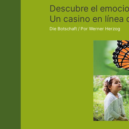
Descubre el emoci
Un casino en línea 
Die Botschaft
/ Por
Werner Herzog