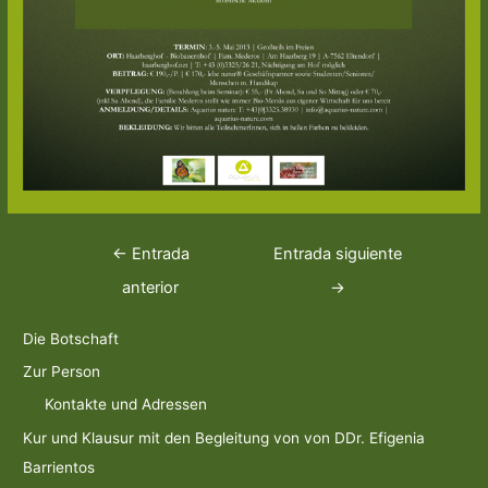
Navegación
←
Entrada
Entrada siguiente
de
anterior
→
entradas
Die Botschaft
Zur Person
Kontakte und Adressen
Kur und Klausur mit den Begleitung von von DDr. Efigenia
Barrientos