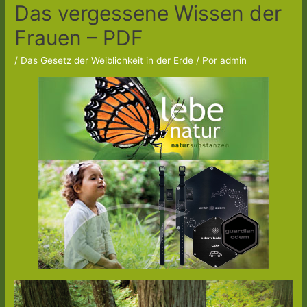
Das vergessene Wissen der
Frauen – PDF
/
Das Gesetz der Weiblichkeit in der Erde
/ Por
admin