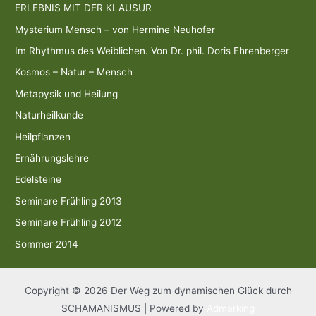
ERLEBNIS MIT DER KLAUSUR
Mysterium Mensch – von Hermine Neuhofer
Im Rhythmus des Weiblichen. Von Dr. phil. Doris Ehrenberger
Kosmos – Natur – Mensch
Metapysik und Heilung
Naturheilkunde
Heilpflanzen
Ernährungslehre
Edelsteine
Seminare Frühling 2013
Seminare Frühling 2012
Sommer 2014
Copyright © 2026 Der Weg zum dynamischen Glück durch
SCHAMANISMUS | Powered by
Admarking